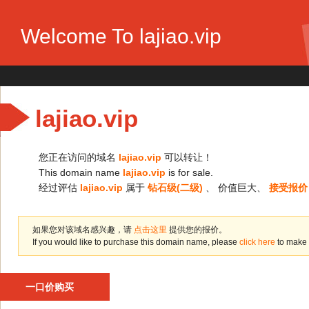
Welcome To lajiao.vip
lajiao.vip
您正在访问的域名
lajiao.vip
可以转让！
This domain name
lajiao.vip
is for sale.
经过评估
lajiao.vip
属于
钻石级(二级)
、 价值巨大、
接受报价
如果您对该域名感兴趣，请
点击这里
提供您的报价。
If you would like to purchase this domain name, please
click here
to make 
一口价购买