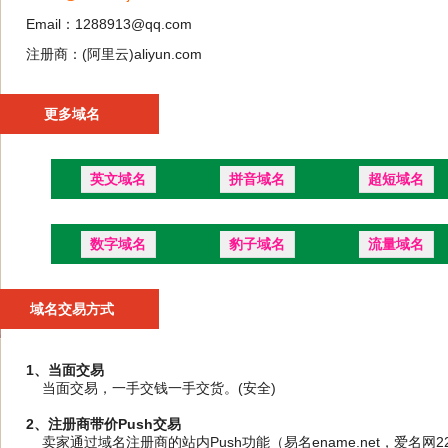
Email：1288913@qq.com
注册商：(阿里云)aliyun.com
更多域名
英文域名
拼音域名
超短域名
数字域名
豹子域名
流量域名
域名交易方式
1、当面交易
当面交易，一手交钱一手交货。(安全)
2、注册商带价Push交易
卖家通过域名注册商的站内Push功能（易名ename.net，爱名网