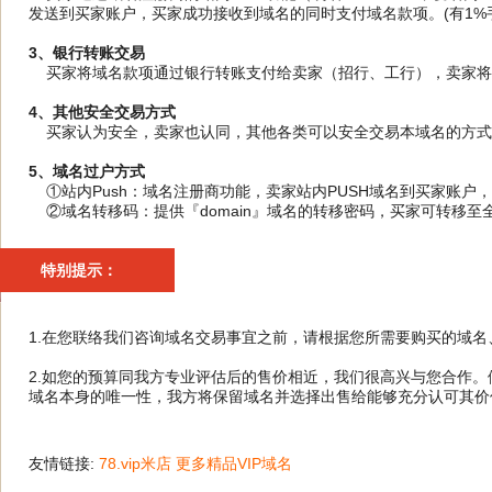
发送到买家账户，买家成功接收到域名的同时支付域名款项。(有1%手
3、银行转账交易
买家将域名款项通过银行转账支付给卖家（招行、工行），卖家将域
4、其他安全交易方式
买家认为安全，卖家也认同，其他各类可以安全交易本域名的方式
5、域名过户方式
①站内Push：域名注册商功能，卖家站内PUSH域名到买家账户
②域名转移码：提供『domain』域名的转移密码，买家可转移至
特别提示：
1.在您联络我们咨询域名交易事宜之前，请根据您所需要购买的域
2.如您的预算同我方专业评估后的售价相近，我们很高兴与您合作
域名本身的唯一性，我方将保留域名并选择出售给能够充分认可其价
友情链接:
78.vip米店
更多精品VIP域名