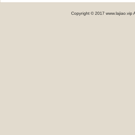
Copyright © 2017 www.lajiao.vip A